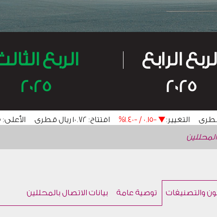
لربع الرابع
الربع الثالث
2025
2025
لمحللين
ون والتصنيفات
توصية عامة
بيانات الاتصال بالمحللين