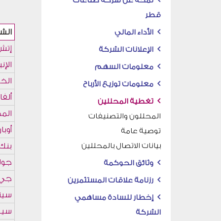
لمحة عن شركة صناعات
قطر
الأداء المالي
الإعلانات الشركة
معلومات السهم
معلومات توزيع الأرباح
تغطية المحللين
المحللون والتصنيفات
توصية عامة
بيانات الاتصال بالمحللين
وثائق الحوكمة
رزنامة علاقات المستثمرين
إخطار للسادة مساهمي
الشركة