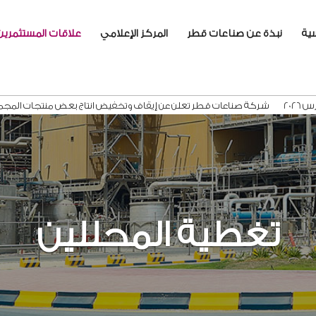
سية
نبذة عن صناعات قطر
المركز الإعلامي
علاقات المستثمرين
شركة صناعات قطر تعلن عن إيقاف وتخفيض انتاج بعض منتجات المجموعة.
قطر ستيل توقع عقداً طويل
تغطية المحللين