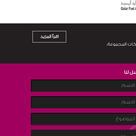
اقرأ المزيد
ص.ب. 3212 الدوحة، قطر. من خلال شركات المجموعة،
ل لنا